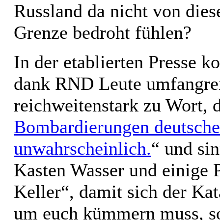
Russland da nicht von dies
Grenze bedroht fühlen?
In der etablierten Presse 
dank RND Leute umfangre
reichweitenstark zu Wort, 
Bombardierungen deutscher 
unwahrscheinlich.
“ und si
Kasten Wasser und einige 
Keller“, damit sich der Ka
um euch kümmern muss, son