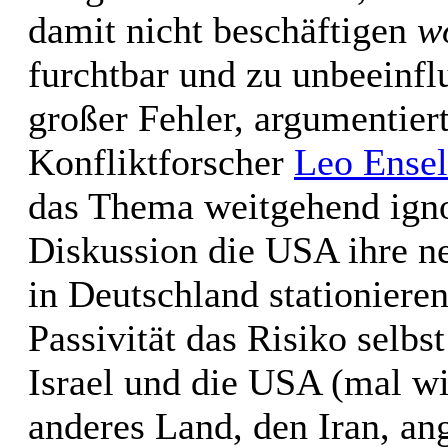
damit nicht beschäftigen
w
furchtbar und zu unbeeinflu
großer Fehler, argumentier
Konfliktforscher
Leo Ensel
das Thema weitgehend igno
Diskussion die USA ihre 
in Deutschland stationieren
Passivität das Risiko selbs
Israel und die USA (mal wi
anderes Land, den Iran, an