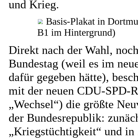
und Krieg.
Basis-Plakat in Dortmu
B1 im Hintergrund)
Direkt nach der Wahl, noc
Bundestag (weil es im neu
dafür gegeben hätte), besc
mit der neuen CDU-SPD-R
„Wechsel“) die größte Neu
der Bundesrepublik: zunäch
„Kriegstüchtigkeit“ und in