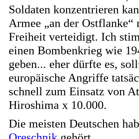
Soldaten konzentrieren ka
Armee „an der Ostflanke“ 
Freiheit verteidigt. Ich s
einen Bombenkrieg wie 194
geben... eher dürfte es, so
europäische Angriffe tatsäc
schnell zum Einsatz von 
Hiroshima x 10.000.
Die meisten Deutschen hab
Oreschnik
gehört.