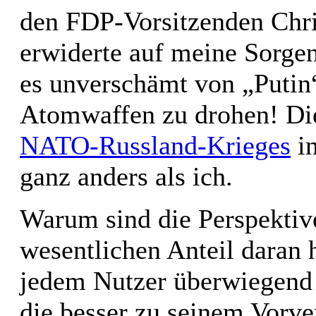
den FDP-Vorsitzenden Chri
erwiderte auf meine Sorge
es unverschämt von „Putin
Atomwaffen zu drohen! Die
NATO-Russland-Krieges
in
ganz anders als ich.
Warum sind die Perspektive
wesentlichen Anteil daran h
jedem Nutzer überwiegend 
die besser zu seinem Vorve