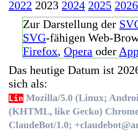
2022
2023
2024
2025
2026
Zur Darstellung der
SVG
SVG
-fähigen Web-Brow
Firefox
,
Opera
oder
App
Das heutige Datum ist 2026
sich als:
Mozilla/5.0 (Linux; Andro
Lin
(KHTML, like Gecko) Chrome/1
ClaudeBot/1.0; +claudebot@a