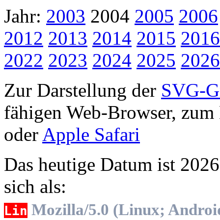
Jahr:
2003
2004
2005
2006
2012
2013
2014
2015
2016
2022
2023
2024
2025
2026
Zur Darstellung der
SVG-Gr
fähigen Web-Browser, zum 
oder
Apple Safari
Das heutige Datum ist 2026-
sich als:
Mozilla/5.0 (Linux; Androi
Lin