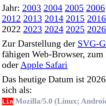
Jahr:
2003
2004
2005
2006
2012
2013
2014
2015
2016
2022
2023
2024
2025
2026
Zur Darstellung der
SVG-Gr
fähigen Web-Browser, zum 
oder
Apple Safari
Das heutige Datum ist 2026-
sich als:
Mozilla/5.0 (Linux; Androi
Lin